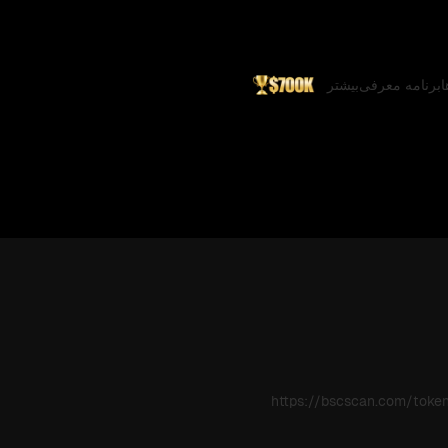
ا
برنامه معرفی
بیشتر
https://bscscan.com/to