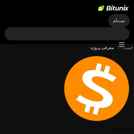
ثبت‌نام
قیمت
معرفی پروژه
SATS
(SATS)