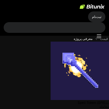
ثبت‌نام
قیمت
معرفی پروژه
Spell Token
(SPELL)
معامله