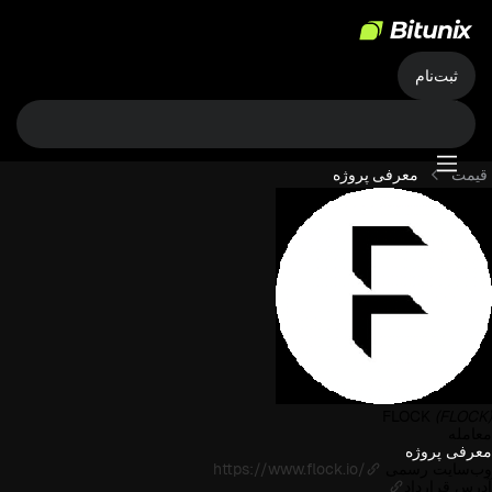
ثبت‌نام
قیمت
معرفی پروژه
FLOCK
(FLOCK)
معامله
معرفی پروژه
وب‌سایت رسمی
https://www.flock.io/
آدرس قرارداد