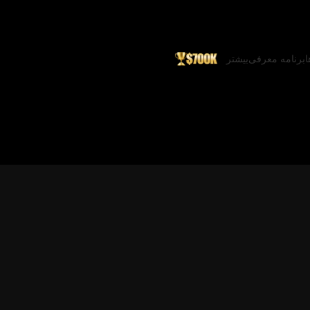
ا
برنامه معرفی
بیشتر