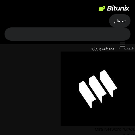
ثبت‌نام
قیمت
معرفی پروژه
Mira Network
(MIRA)
معامله