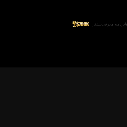
ا
برنامه معرفی
بیشتر