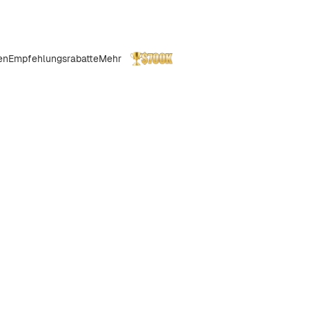
en
Empfehlungsrabatte
Mehr