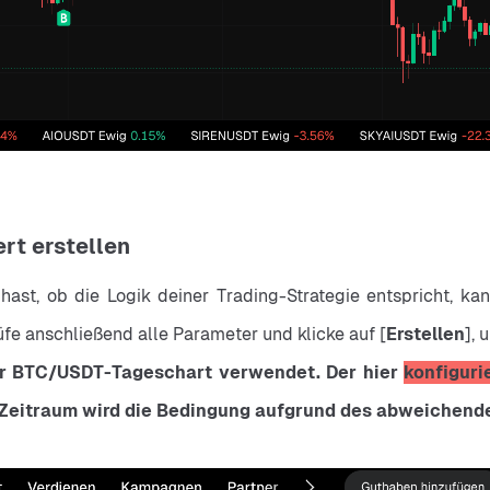
rt erstellen
st, ob die Logik deiner Trading-Strategie entspricht, kan
fe anschließend alle Parameter und klicke auf [
Erstellen
], 
der BTC/USDT-Tageschart verwendet. Der hier 
konfiguri
Zeitraum wird die Bedingung aufgrund des abweichende