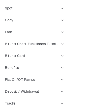
Spot
Copy
Earn
Bitunix Chart-Funktionen Tutorial
Bitunix Card
Benefits
Fiat On/Off Ramps
Deposit / Withdrawal
TradFi