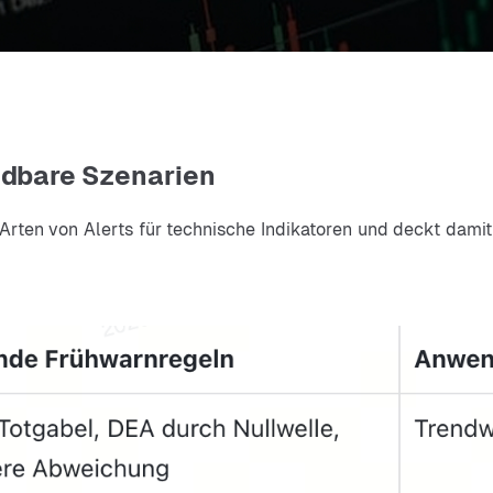
ndbare Szenarien
f Arten von Alerts für technische Indikatoren und deckt dam