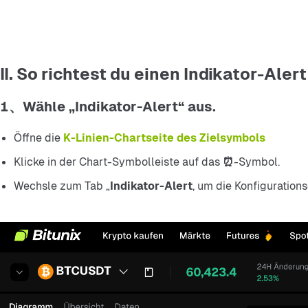
II. So richtest du einen Indikator-Alert
1、Wähle „Indikator-Alert“ aus.
Öffne die 
K-Linien-Chartseite des Zielsymbols
Klicke in der Chart-Symbolleiste auf das
 ⏰
-Symbol.
Wechsle zum Tab „
Indikator-Alert
, um die Konfigurations