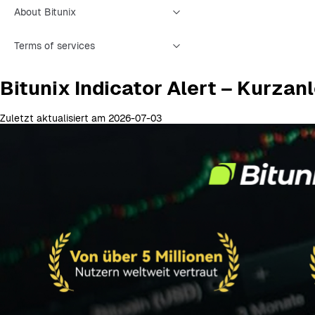
About Bitunix
Terms of services
Bitunix Indicator Alert – Kurzan
Zuletzt aktualisiert am 2026-07-03