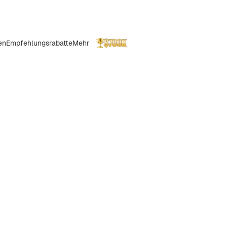
en
Empfehlungsrabatte
Mehr