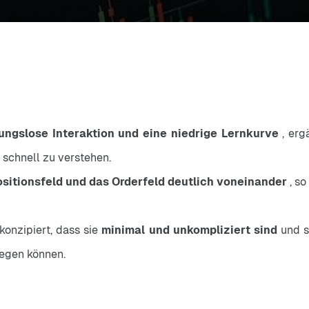
bungslose Interaktion und eine niedrige Lernkurve 
, erg
schnell zu verstehen.
sitionsfeld und das Orderfeld deutlich voneinander 
, s
onzipiert, dass sie 
minimal und unkompliziert sind 
und s
legen können.