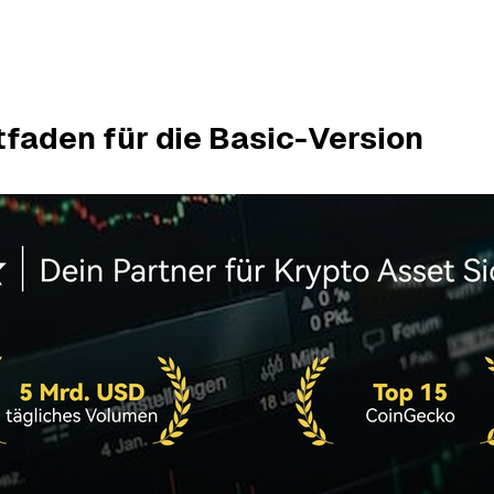
faden für die Basic-Version