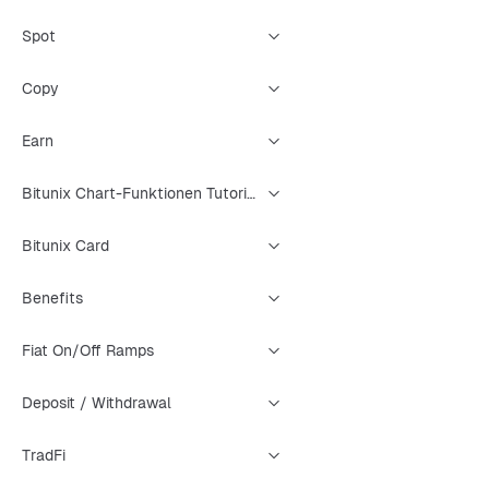
Spot
Copy
Earn
Bitunix Chart-Funktionen Tutorial
Bitunix Card
Benefits
Fiat On/Off Ramps
Deposit / Withdrawal
TradFi