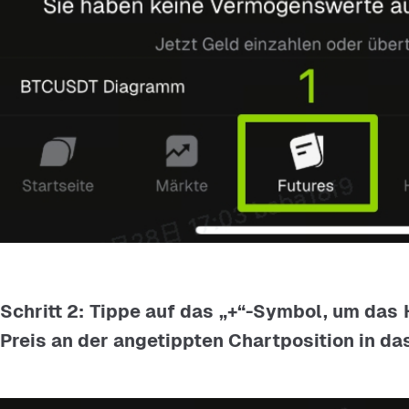
Schritt 2: Tippe auf das „+“-Symbol, um das
Preis an der angetippten Chartposition in d