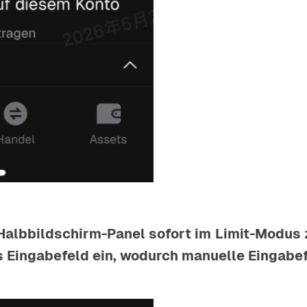
 Halbbildschirm-Panel sofort im Limit-Modus
as Eingabefeld ein, wodurch manuelle Eingabe