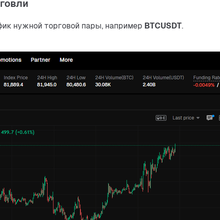
рговли
афик нужной торговой пары, например 
BTCUSDT
.