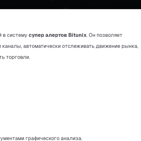
 в систему 
супер алертов Bitunix
. Он позволяет 
и каналы, автоматически отслеживать движение рынка, 
ь торговли.
ументами графического анализа.