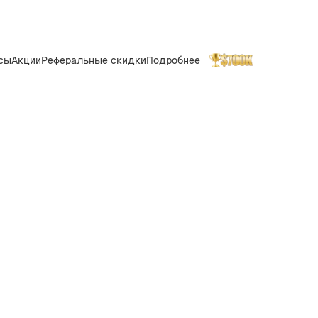
сы
Акции
Реферальные скидки
Подробнее