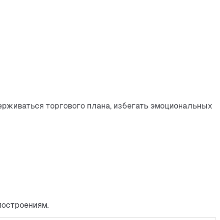
ерживаться торгового плана, избегать эмоциональных 
построениям.