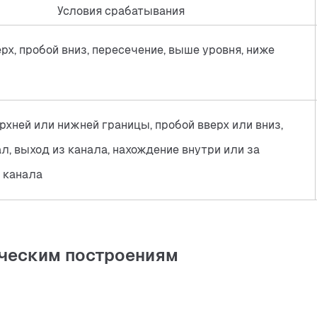
Условия срабатывания
рх, пробой вниз, пересечение, выше уровня, ниже
рхней или нижней границы, пробой вверх или вниз,
ал, выход из канала, нахождение внутри или за
 канала
ическим построениям