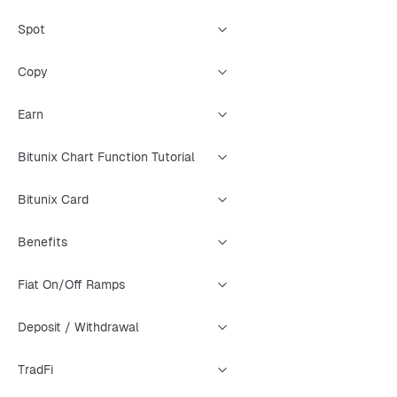
Spot
Copy
Earn
Bitunix Chart Function Tutorial
Bitunix Card
Benefits
Fiat On/Off Ramps
Deposit / Withdrawal
TradFi