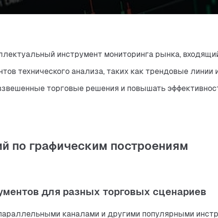
еллектуальный инструмент мониторинга рынка, входящий
тов технического анализа, таких как трендовые линии 
взвешенные торговые решения и повышать эффективност
й по графическим построениям
ментов для разных торговых сценариев
параллельными каналами и другими популярными инстр