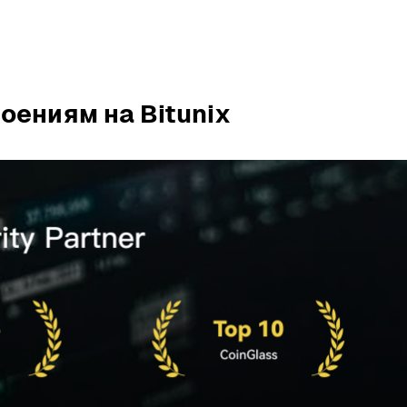
оениям на Bitunix