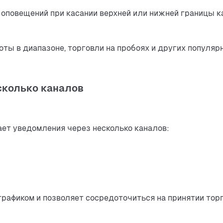
повещений при касании верхней или нижней границы кан
оты в диапазоне, торговли на пробоях и других популяр
сколько каналов
ет уведомления через несколько каналов:
графиком и позволяет сосредоточиться на принятии тор