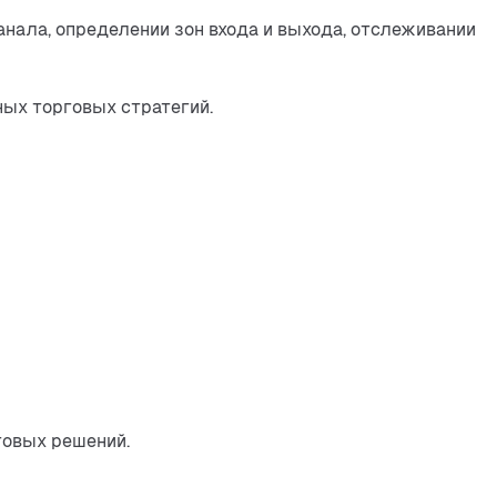
ала, определении зон входа и выхода, отслеживании 
ных торговых стратегий.
говых решений.