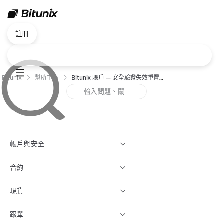
註冊
Bitunix
幫助中心
Bitunix 賬戶 — 安全驗證失效重置指南（Web）
帳戶與安全
合約
現貨
跟單