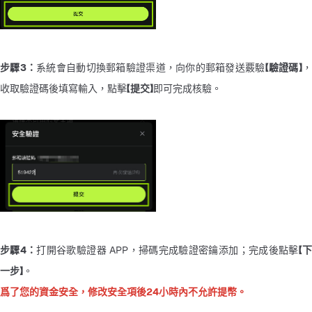
步驟3：
系統會自動切換郵箱驗證渠道，向你的郵箱發送覈驗
【驗證碼】
，
收取驗證碼後填寫輸入，點擊
【提交】
即可完成核驗。
步驟4：
打開谷歌驗證器 APP，掃碼完成驗證密鑰添加；完成後點擊
【
一步】
。
爲了您的資金安全，修改安全項後24小時內不允許提幣。