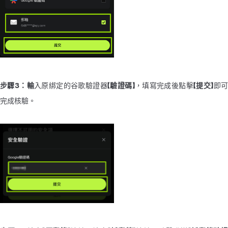
步驟3：輸
入原綁定的谷歌驗證器
【驗證碼】
，填寫完成後點擊
【提交】
即
完成核驗。