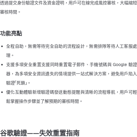
透過提交身份驗證文件及資金證明，用戶可在線完成風控審核，大幅縮短
審核時間。
功能亮點
全程自助，無需等待完全自助的流程設計，無需排隊等待人工客服處
理。
支援多項安全重置支援同時重置電子郵件、手機號碼與 Google 驗證
器，為多項安全資訊遺失的情境提供一站式解決方案，避免用戶陷入
驗證「死鎖」。
優化互動體驗新增驗證碼發送動態提醒與清晰的流程導航，用戶可輕
鬆掌握操作步驟並了解預期的審核時間。
谷歌驗證——失效重置指南