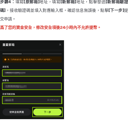
步驟4：
填寫
【原郵箱】
地址，填寫
【新郵箱】
地址，點擊發送
【新郵箱驗
碼】
，接收驗證碼並填入對應輸入框。確認信息無誤後，點擊
【下一步】
提
交申請。
爲了您的資金安全，修改安全項後24小時內不允許提幣。