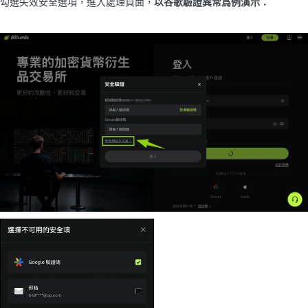
勾選失效安全選項，進入處理頁面，
以谷歌驗證異常爲例演示：