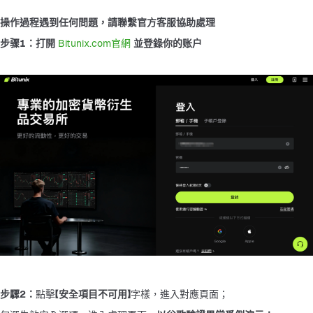
操作過程遇到任何問題，請聯繫官方客服協助處理
步骤1：打開
 Bitunix.com官網 
並登錄你的账户
步驟2：
點擊
【安全項目不可用】
字樣，進入對應頁面；