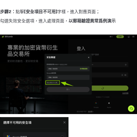
步驟2：
點擊
【安全項目不可用】
字樣，進入對應頁面；
勾選失效安全選項，進入處理頁面，
以郵箱驗證異常爲例演示