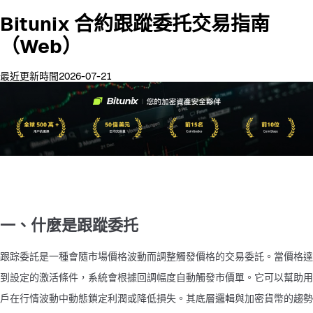
Bitunix 合約跟蹤委托交易指南
（Web）
最近更新時間2026-07-21
一、什麼是跟蹤委托
跟踪委託是一種會隨市場價格波動而調整觸發價格的交易委託。當價格達
到設定的激活條件，系統會根據回調幅度自動觸發市價單。它可以幫助用
戶在行情波動中動態鎖定利潤或降低損失。其底層邏輯與加密貨幣的趨勢