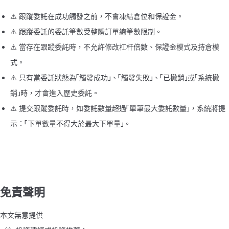
⚠️ 跟蹤委託在成功觸發之前，不會凍結倉位和保證金。
⚠️ 跟蹤委託的委託筆數受整體訂單總筆數限制。
⚠️ 當存在跟蹤委託時，不允許修改杠杆倍數、保證金模式及持倉模
式。
⚠️ 只有當委託狀態為「觸發成功」、「觸發失敗」、「已撤銷」或「系統撤
銷」時，才會進入歷史委託。
⚠️ 提交跟蹤委託時，如委託數量超過「單筆最大委託數量」，系統將提
示：「下單數量不得大於最大下單量」。
免責聲明
本文無意提供