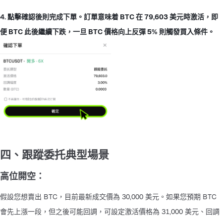
4. 
點擊確認後則完成下單。訂單意味着 BTC 在 79,603 美元時激活，即
便 BTC 此後繼續下跌，一旦 BTC 價格向上反彈 5% 則觸發買入條件。
四、跟蹤委托典型場景
高位開空：
假設您想賣出 BTC，目前最新成交價為 30,000 美元。如果您預期 BTC 
會先上漲一段，但之後可能回調，可設定激活價格為 31,000 美元、回調