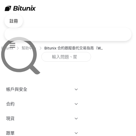
註冊
Bitunix
幫助中心
Bitunix 合約跟蹤委托交易指南（Web）
帳戶與安全
合約
現貨
跟單