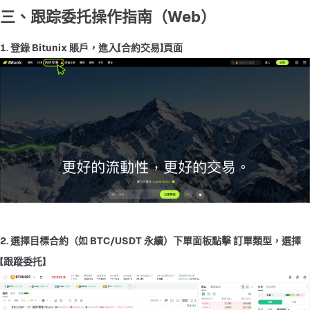
三、跟踪委托操作指南（Web）
1. 登錄 Bitunix 賬戶，進入【合約交易】頁面
2. 選擇目標合約（如 BTC/USDT 永續）下單面板點擊 訂單類型，選擇
【跟蹤委托】