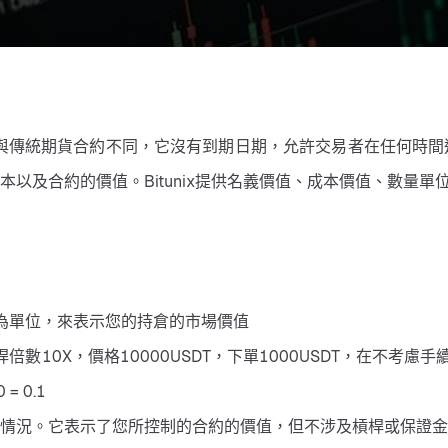
與傳統期貨合約不同，它沒有到期日期，允許交易者在任何時間
以及合約的價值。Bitunix提供名義價值、成本價值、數量
T為單位，來表示您的持倉的市場價值
0X，價格10000USDT，下單1000USDT，在不考慮手續費的情
= 0.1
情況。它表示了您所控制的合約的價值，但不涉及槓桿或保證金