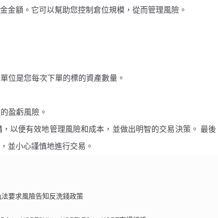
金金額。它可以幫助您控制倉位規模，從而管理風險。
量單位是您每次下單的標的資產數量。
在的盈虧風險。
結構，以便有效地管理風險和成本，並做出明智的交易決策。 最
，並小心謹慎地進行交易。
執法要求
風險告知
反洗錢政策