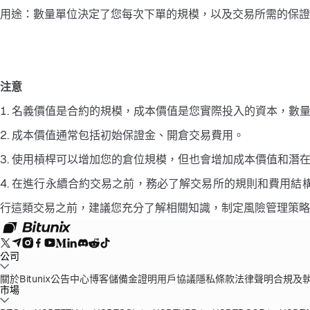
用途：數量單位決定了您每次下單的規模，以及交易所需的保證
注意
1. 名義價值是合約的規模，成本價值是您實際投入的資本，數
2. 成本價值通常包括初始保證金、開倉交易費用。
3. 使用槓桿可以增加您的倉位規模，但也會增加成本價值和潛
4. 在進行永續合約交易之前，務必了解交易所的規則和費用
行這類交易之前，建議您充分了解相關知識，制定風險管理策略
公司
關於Bitunix
公告中心
博客
儲備金證明
用戶協議
隱私條款
法律聲明
合規及
市場