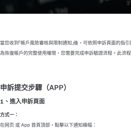
當您收到「帳戶風險審核與限制通知」後，可依照申訴頁面的指
為恢復帳戶的完整使用權限，您需要完成申訴驗證流程。此流
申訴提交步驟（APP）
1、進入申訴頁面
方式一：
在网页 或 App 首頁頂部，點擊以下通知橫幅：