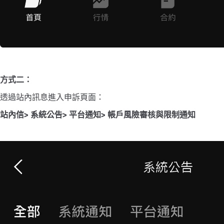
方式二：
透過站內訊息進入申訴頁面：
站內信> 系統公告> 平台通知> 帳戶風險審核與限制通知