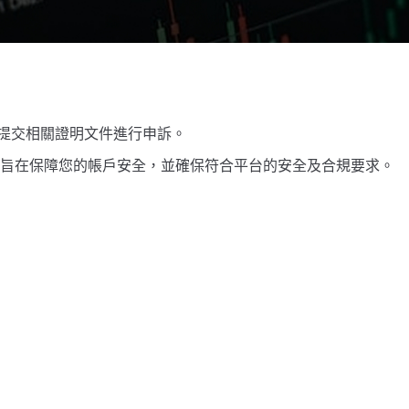
引提交相關證明文件進行申訴。
程旨在保障您的帳戶安全，並確保符合平台的安全及合規要求。