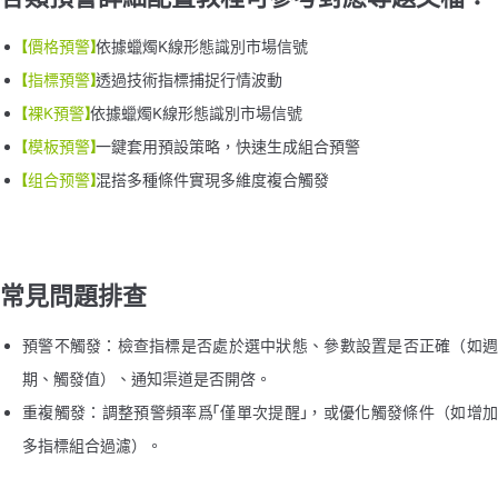
【價格預警】
依據蠟燭K線形態識別市場信號
【指標預警】
透過技術指標捕捉行情波動
【裸K預警】
依據蠟燭K線形態識別市場信號
【模板預警】
一鍵套用預設策略，快速生成組合預警
【组合预警】
混搭多種條件實現多維度複合觸發
常見問題排查
預警不觸發：檢查指標是否處於選中狀態、參數設置是否正確（如週
期、觸發值）、通知渠道是否開啓。
重複觸發：調整預警頻率爲「僅單次提醒」，或優化觸發條件（如增加
多指標組合過濾）。