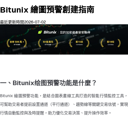
Bitunix 繪圖預警創建指南
最近更新時間2026-07-02
一、Bitunix绘图預警功能是什麼？
Bitunix 繪圖預警功能，是結合圖表畫線工具打造的智能行情監控工具，
可幫助交易者提前設置通道（平行通道）、趨勢線等關鍵交易信號，實現
行情自動監控與及時提醒，助力優化交易決策、提升操作效率。