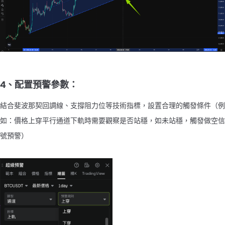
4、配置預警參數：
結合斐波那契回調線、支撐阻力位等技術指標，設置合理的觸發條件（例
如：價格上穿平行通道下軌時需要觀察是否站穩，如未站穩，觸發做空信
號預警）