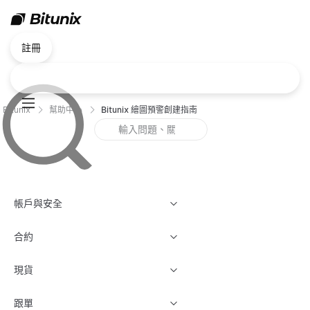
註冊
Bitunix
幫助中心
Bitunix 繪圖預警創建指南
帳戶與安全
合約
現貨
跟單