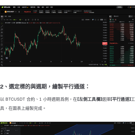
2、選定標的與週期，繪製平行通道：
以 BTCUSDT 合約、1 小時週期爲例，在
【左側工具欄】
選擇
【平行通道】
具，在圖表上繪製完成。