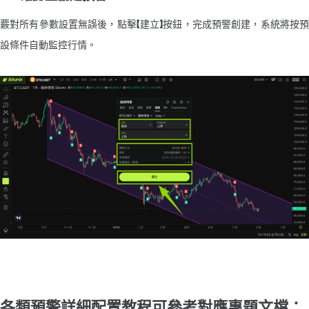
覈對所有參數設置無誤後，點擊【建立】按鈕，完成預警創建，系統將按預
設條件自動監控行情。
各類預警詳細配置教程可參考對應專題文檔：